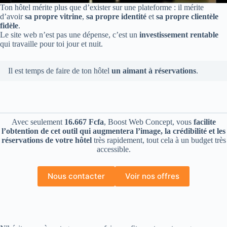
Ton hôtel mérite plus que d’exister sur une plateforme : il mérite
d’avoir
sa propre vitrine
,
sa propre identité
et
sa propre clientèle
fidèle
.
Le site web n’est pas une dépense, c’est un
investissement rentable
qui travaille pour toi jour et nuit.
Il est temps de faire de ton hôtel
un aimant à réservations
.
Avec seulement
16.667 Fcfa
, Boost Web Concept, vous
facilite
l’obtention de cet outil qui augmentera l’image, la crédibilité et les
réservations de votre hôtel
très rapidement, tout cela à un budget très
accessible.
Nous contacter
Voir nos offres