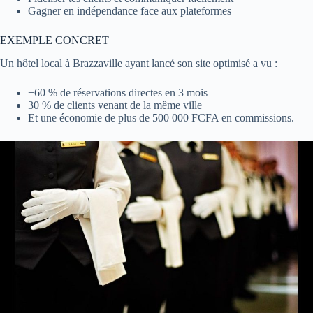
Gagner en indépendance face aux plateformes
EXEMPLE CONCRET
Un hôtel local à Brazzaville ayant lancé son site optimisé a vu :
+60 % de réservations directes en 3 mois
30 % de clients venant de la même ville
Et une économie de plus de 500 000 FCFA en commissions.