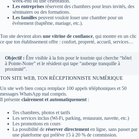
week-end ou une célébration.
Les entreprises
réservent des chambres pour leurs invités, des
séminaires ou des formations.
Les familles
peuvent vouloir louer une chambre pour un
événement (baptême, mariage, etc.).
Ton site devient alors
une vitrine de confiance
, qui montre en un clic
ce que ton établissement offre : confort, propreté, accueil, services…
Objectif :
Être visible à la fois pour le touriste qui cherche “hôtel
à Pointe-Noire” et le résident qui tape “auberge tranquille à
proximité”.
TON SITE WEB, TON RÉCEPTIONNISTE NUMÉRIQUE
Un site web bien conçu remplace 100 appels téléphoniques et 50
messages WhatsApp mal compris.
Il présente
clairement et automatiquement
:
Tes chambres, photos et tarifs
Les services inclus (Wi-Fi, parking, restaurant, navette, etc.)
Les promotions en cours
La possibilité de
réserver directement
en ligne, sans passer par
une plateforme qui prélève 15 à 20 % de commission.