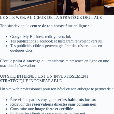
LE SITE WEB, AU CŒUR DE TA STRATÉGIE DIGITALE
Ton site devient le
centre de ton écosystème en ligne
:
Google My Business redirige vers lui,
Tes publications Facebook et Instagram renvoient vers lui,
Tes publicités ciblées peuvent générer des réservations en
quelques clics.
C’est le
point d’ancrage
qui transforme ta présence en ligne en une
machine à réservations.
UN SITE INTERNET EST UN INVESTISSEMENT
STRATÉGIQUE INCOMPARABLE
Un site web professionnel pour ton hôtel ou ton auberge te permet de :
Être visible par les voyageurs
et les habitants locaux
Recevoir des
réservations directes sans commission
Construire une
image forte et crédible
Fidéliser tes clients et communiquer facilement